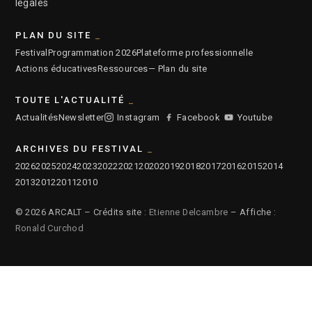
légales
PLAN DU SITE
Festival
Programmation 2026
Plateforme professionnelle
Actions éducatives
Ressources
— Plan du site
TOUTE L'ACTUALITÉ
Actualités
Newsletter
Instagram
Facebook
Youtube
ARCHIVES DU FESTIVAL
2026
2025
2024
2023
2022
2021
2020
2019
2018
2017
2016
2015
2014
2013
2012
2011
2010
© 2026 ARCALT – Crédits site :
Etienne Delcambre
– Affiche :
Ronald Curchod