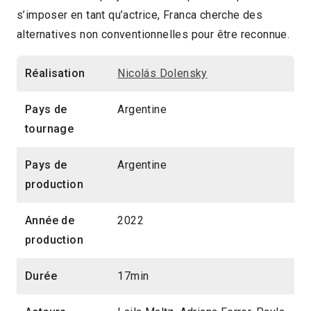
s’imposer en tant qu’actrice, Franca cherche des
2023 > Compétition Court-métrage
alternatives non conventionnelles pour être reconnue.
Réalisation
Nicolás Dolensky
Pays de
Argentine
tournage
Pays de
Argentine
production
Année de
2022
production
Durée
17min