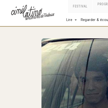
PROG
FESTIVAL
Lire
Regarder & écou