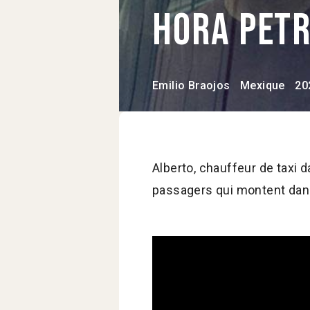
Hora pet
Emilio Braojos
Mexique
20
Alberto, chauffeur de taxi da
passagers qui montent dans