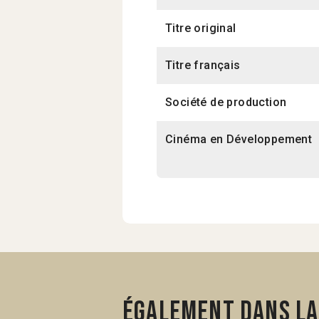
Titre original
Titre français
Société de production
Cinéma en Développement
Également dans la