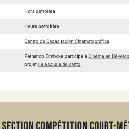
Hora petrolera
Heure pétrolière
Centro de Capacitación Cinematográfica
Fernando Eimbcke participe à
Cinéma en Dévelo
projet
La escuela de canto
 section Compétition Court-mé