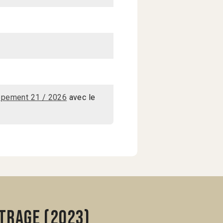
ppement 21 / 2026
avec le
trage (2023)