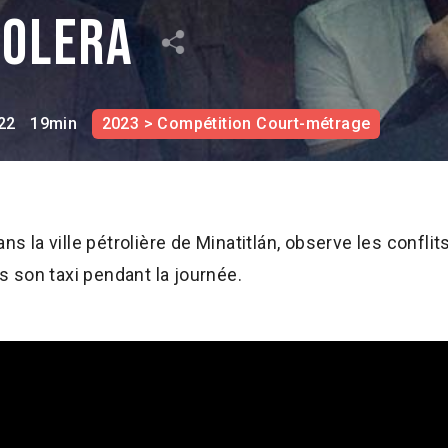
rolera
22
19min
2023 > Compétition Court-métrage
ns la ville pétrolière de Minatitlán, observe les conflits
 son taxi pendant la journée.