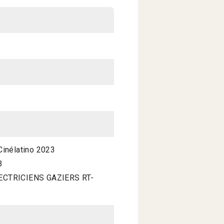
inélatino 2023
3
ECTRICIENS GAZIERS RT-