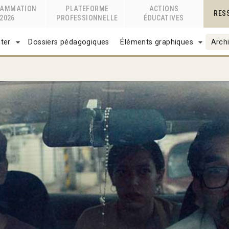
RAMMATION
PLATEFORME
ACTIONS
RES
2026
PROFESSIONNELLE
ÉDUCATIVES
ter
Dossiers pédagogiques
Éléments graphiques
Archi