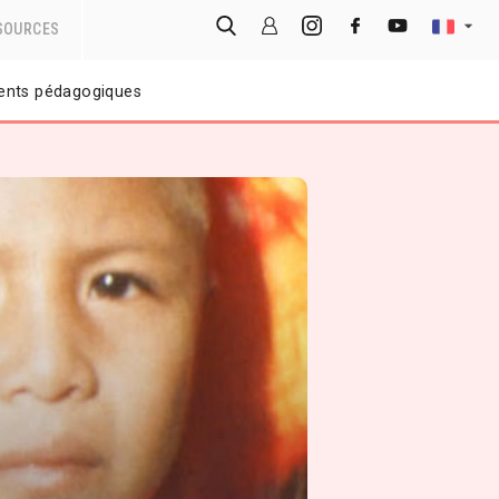
SOURCES
nts pédagogiques