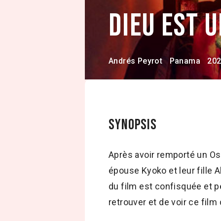
Dieu est 
Andrés Peyrot
Panama
20
Synopsis
Après avoir remporté un Os
épouse Kyoko et leur fille 
du film est confisquée et p
retrouver et de voir ce fil