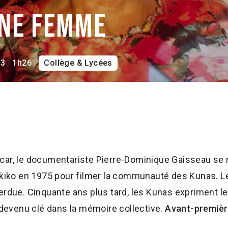
une femme
23
1h26
Collège & Lycées
car, le documentariste Pierre-Dominique Gaisseau se
Akiko en 1975 pour filmer la communauté des Kunas. Le
erdue. Cinquante ans plus tard, les Kunas expriment l
m devenu clé dans la mémoire collective.
Avant-premièr