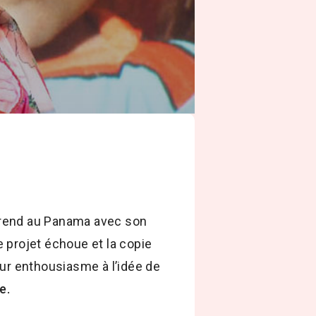
 rend au Panama avec son
 projet échoue et la copie
eur enthousiasme à l’idée de
e.