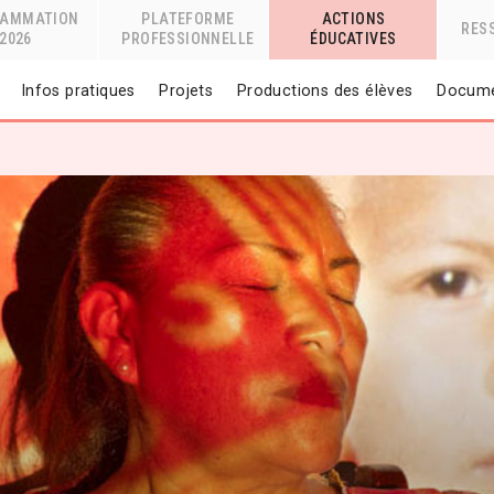
RAMMATION
PLATEFORME
ACTIONS
RES
2026
PROFESSIONNELLE
ÉDUCATIVES
Infos pratiques
Projets
Productions des élèves
Docume