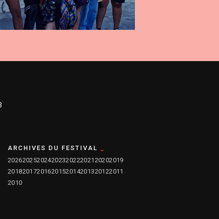
3
ARCHIVES DU FESTIVAL
2026
2025
2024
2023
2022
2021
2020
2019
2018
2017
2016
2015
2014
2013
2012
2011
2010