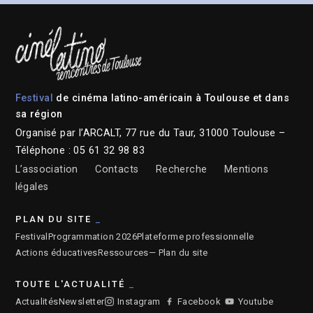
Festival
de cinéma latino-américain à Toulouse et dans
sa région
Organisé par l’ARCALT, 77 rue du Taur, 31000 Toulouse –
Téléphone : 05 61 32 98 83
L’association
Contacts
Recherche
Mentions
légales
PLAN DU SITE
Festival
Programmation 2026
Plateforme professionnelle
Actions éducatives
Ressources
— Plan du site
TOUTE L'ACTUALITÉ
Actualités
Newsletter
Instagram
Facebook
Youtube