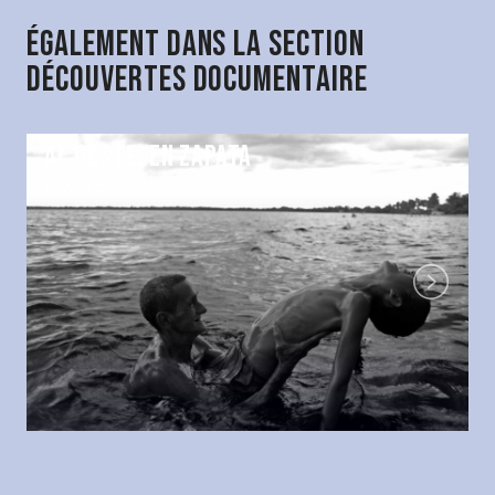
Également dans la section
Découvertes Documentaire
Al oeste, en Zapata
David Bim
Next