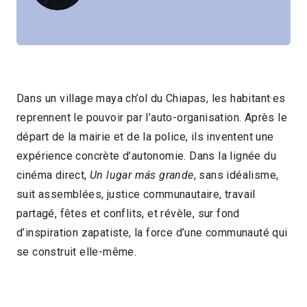
Dans un village maya ch’ol du Chiapas, les habitant·es
reprennent le pouvoir par l’auto-organisation. Après le
départ de la mairie et de la police, ils inventent une
expérience concrète d’autonomie. Dans la lignée du
cinéma direct,
Un lugar más grande
, sans idéalisme,
suit assemblées, justice communautaire, travail
partagé, fêtes et conflits, et révèle, sur fond
d’inspiration zapatiste, la force d’une communauté qui
se construit elle-même.