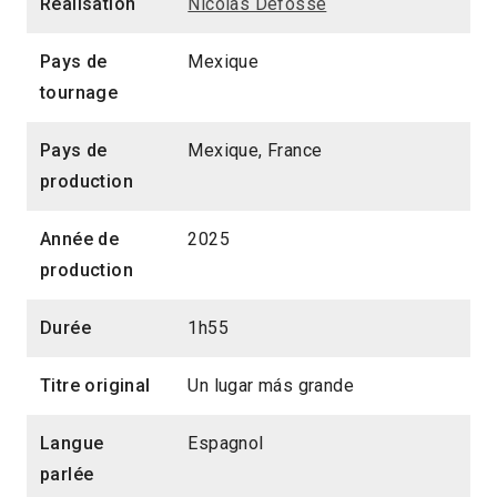
Réalisation
Nicolas Défossé
Pays de
Mexique
tournage
Pays de
Mexique, France
production
Année de
2025
production
Durée
1h55
Titre original
Un lugar más grande
Langue
Espagnol
parlée