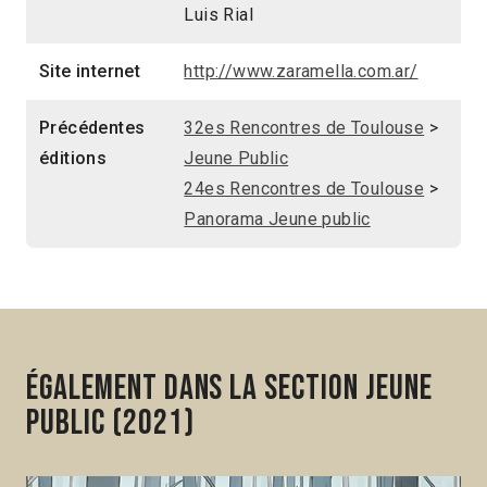
Luis Rial
Site internet
http://www.zaramella.com.ar/
Précédentes
32es Rencontres de Toulouse
>
éditions
Jeune Public
24es Rencontres de Toulouse
>
Panorama Jeune public
Également dans la section Jeune
public (2021)