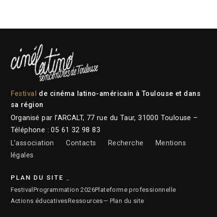
Festival
de cinéma latino-américain à Toulouse et dans
sa région
Organisé par l’ARCALT, 77 rue du Taur, 31000 Toulouse –
Téléphone : 05 61 32 98 83
L’association
Contacts
Recherche
Mentions
légales
PLAN DU SITE
Festival
Programmation 2026
Plateforme professionnelle
Actions éducatives
Ressources
— Plan du site