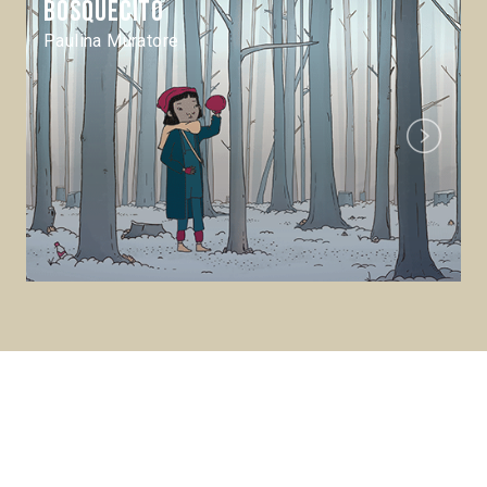
Bosquecito
Paulina Muratore
Next