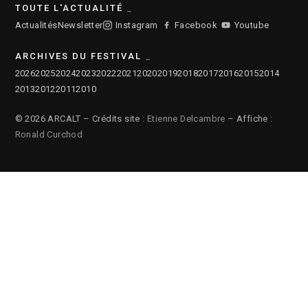
TOUTE L'ACTUALITÉ
Actualités
Newsletter
Instagram
Facebook
Youtube
ARCHIVES DU FESTIVAL
2026
2025
2024
2023
2022
2021
2020
2019
2018
2017
2016
2015
2014
2013
2012
2011
2010
© 2026 ARCALT – Crédits site :
Etienne Delcambre
– Affiche :
Ronald Curchod