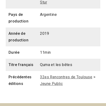
Stur
Pays de
Argentine
production
Année de
2019
production
Durée
11min
Titre français
Quma et les bêtes
Précédentes
32es Rencontres de Toulouse
>
éditions
Jeune Public