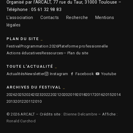
Organisé par l’ARCALT, 77 rue du Taur, 31000 Toulouse –
Téléphone : 05 61 32 98 83
L’association
Contacts
Recherche
Mentions
légales
PLAN DU SITE
Festival
Programmation 2026
Plateforme professionnelle
Actions éducatives
Ressources
— Plan du site
TOUTE L'ACTUALITÉ
Actualités
Newsletter
Instagram
Facebook
Youtube
ARCHIVES DU FESTIVAL
2026
2025
2024
2023
2022
2021
2020
2019
2018
2017
2016
2015
2014
2013
2012
2011
2010
© 2026 ARCALT – Crédits site :
Etienne Delcambre
– Affiche :
Ronald Curchod