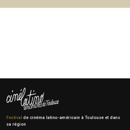
Festival
de cinéma latino-américain à Toulouse et dans
sa région