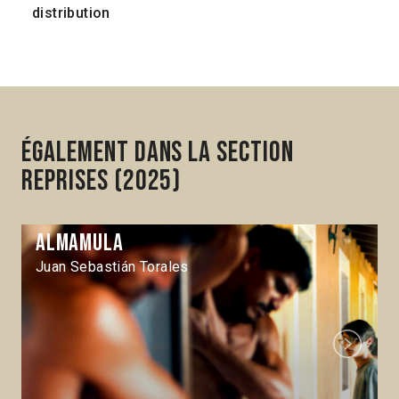
distribution
Également dans la section
Reprises (2025)
Almamula
Juan Sebastián Torales
Next