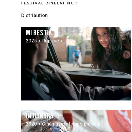
FESTIVAL CINÉLATINO :
Distribution
Mi bestia
2025 > Reprises
Indianara
2020 > Cinémas du temps présent