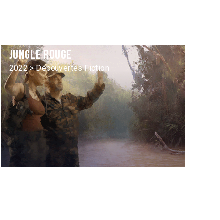
Jungle rouge
2022 > Découvertes Fiction