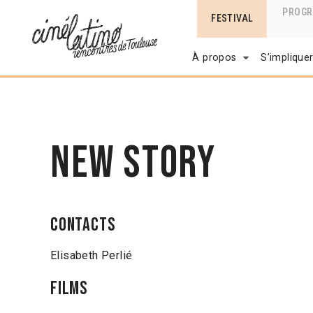
PROG
FESTIVAL
À propos
S’implique
New Story
Contacts
Elisabeth Perlié
Films