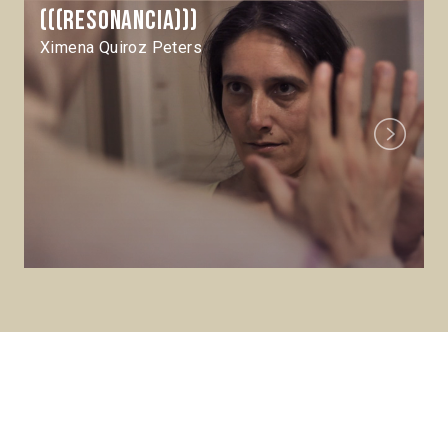
(((Resonancia)))
Ximena Quiroz Peters
Next