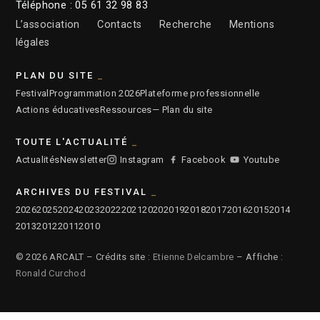
Téléphone : 05 61 32 98 83
L’association
Contacts
Recherche
Mentions
légales
PLAN DU SITE
Festival
Programmation 2026
Plateforme professionnelle
Actions éducatives
Ressources
— Plan du site
TOUTE L'ACTUALITÉ
Actualités
Newsletter
Instagram
Facebook
Youtube
ARCHIVES DU FESTIVAL
2026
2025
2024
2023
2022
2021
2020
2019
2018
2017
2016
2015
2014
2013
2012
2011
2010
© 2026 ARCALT – Crédits site :
Etienne Delcambre
– Affiche :
Ronald Curchod