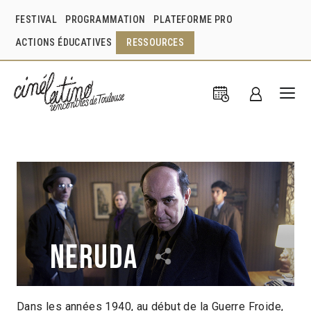
FESTIVAL
PROGRAMMATION
PLATEFORME PRO
ACTIONS ÉDUCATIVES
RESSOURCES
Neruda
Dans les années 1940, au début de la Guerre Froide,
Pablo Larraín
Chili
2016
1h48