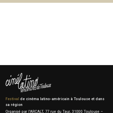
Festival
de cinéma latino-américain à Toulouse et dans
sa région
Organisé par l’ARCALT, 77 rue du Taur, 31000 Toulouse –