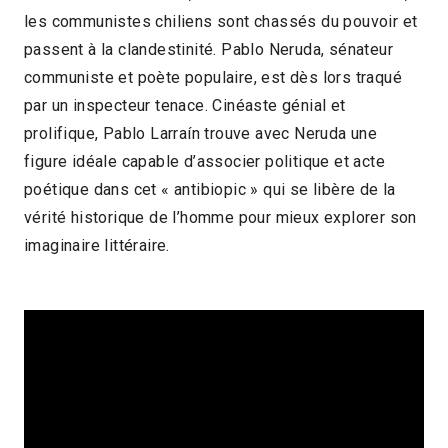
les communistes chiliens sont chassés du pouvoir et
2017 > Panorama des associations
passent à la clandestinité. Pablo Neruda, sénateur
2017 > Reprises
communiste et poète populaire, est dès lors traqué
par un inspecteur tenace. Cinéaste génial et
prolifique, Pablo Larraín trouve avec Neruda une
figure idéale capable d’associer politique et acte
poétique dans cet « antibiopic » qui se libère de la
vérité historique de l’homme pour mieux explorer son
imaginaire littéraire.