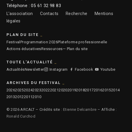
Téléphone : 05 61 32 98 83
L’association
Contacts
Recherche
Mentions
légales
PLAN DU SITE
Festival
Programmation 2026
Plateforme professionnelle
Actions éducatives
Ressources
— Plan du site
TOUTE L'ACTUALITÉ
Actualités
Newsletter
Instagram
Facebook
Youtube
ARCHIVES DU FESTIVAL
2026
2025
2024
2023
2022
2021
2020
2019
2018
2017
2016
2015
2014
2013
2012
2011
2010
© 2026 ARCALT – Crédits site :
Etienne Delcambre
– Affiche :
Ronald Curchod