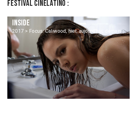
Festival Cinélatino :
Inside
2017 > Focus: Caliwood, hier, aujourd'hui, demain