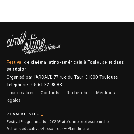
Festival
de cinéma latino-américain à Toulouse et dans
sa région
Organisé par l’ARCALT, 77 rue du Taur, 31000 Toulouse –
Téléphone : 05 61 32 98 83
L’association
Contacts
Recherche
Mentions
légales
PLAN DU SITE
Festival
Programmation 2026
Plateforme professionnelle
Actions éducatives
Ressources
— Plan du site