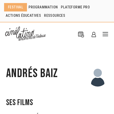
FESTIVAL
PROGRAMMATION
PLATEFORME PRO
ACTIONS ÉDUCATIVES
RESSOURCES
Andrés Baiz
Ses films