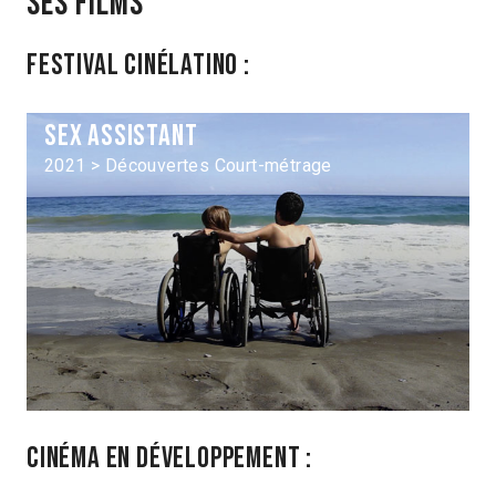
Ses films
Festival Cinélatino :
Sex assistant
2021 > Découvertes Court-métrage
Cinéma en développement :