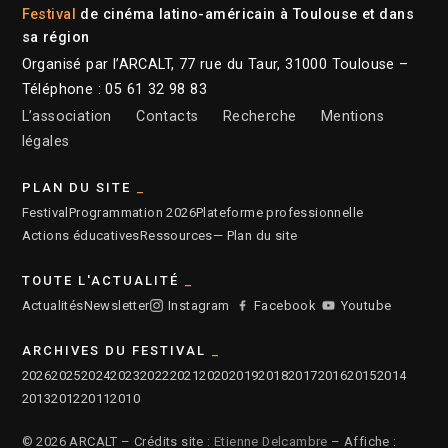
Festival
de cinéma latino-américain à Toulouse et dans
sa région
Organisé par l’ARCALT, 77 rue du Taur, 31000 Toulouse –
Téléphone : 05 61 32 98 83
L’association
Contacts
Recherche
Mentions
légales
PLAN DU SITE
Festival
Programmation 2026
Plateforme professionnelle
Actions éducatives
Ressources
— Plan du site
TOUTE L'ACTUALITÉ
Actualités
Newsletter
Instagram
Facebook
Youtube
ARCHIVES DU FESTIVAL
2026
2025
2024
2023
2022
2021
2020
2019
2018
2017
2016
2015
2014
2013
2012
2011
2010
© 2026 ARCALT – Crédits site :
Etienne Delcambre
– Affiche :