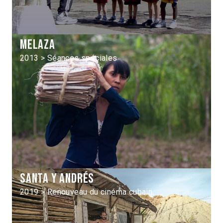
Melaza
2013 > Séances spéciales
Santa y Andrés
2019 > Renouveau du cinéma cubain