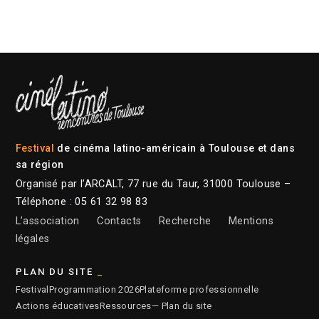
Festival
de cinéma latino-américain à Toulouse et dans
sa région
Organisé par l’ARCALT, 77 rue du Taur, 31000 Toulouse –
Téléphone : 05 61 32 98 83
L’association
Contacts
Recherche
Mentions
légales
PLAN DU SITE
Festival
Programmation 2026
Plateforme professionnelle
Actions éducatives
Ressources
— Plan du site