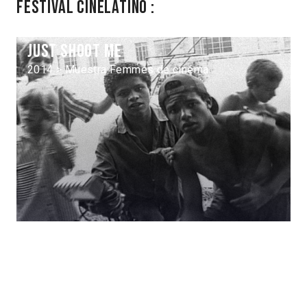
Festival Cinélatino :
Just Shoot Me
2014 > Muestra Femmes de cinéma