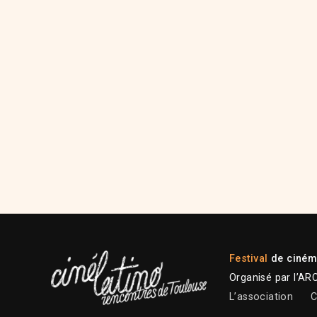
Festival
de cinéma
Organisé par l’AR
L’association
C