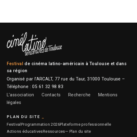
Festival
de cinéma latino-américain à Toulouse et dans
sa région
Organisé par l’ARCALT, 77 rue du Taur, 31000 Toulouse –
Téléphone : 05 61 32 98 83
L’association
Contacts
Recherche
Mentions
légales
PLAN DU SITE
Festival
Programmation 2026
Plateforme professionnelle
Actions éducatives
Ressources
— Plan du site