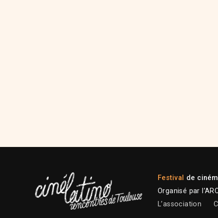
Festival
de cinéma
Organisé par l’AR
L’association
C