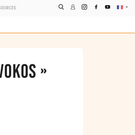
SOURCES
Vokos »