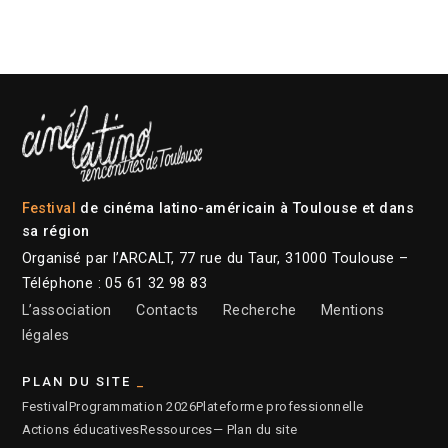
Festival
de cinéma latino-américain à Toulouse et dans
sa région
Organisé par l’ARCALT, 77 rue du Taur, 31000 Toulouse –
Téléphone : 05 61 32 98 83
L’association
Contacts
Recherche
Mentions
légales
PLAN DU SITE
Festival
Programmation 2026
Plateforme professionnelle
Actions éducatives
Ressources
— Plan du site