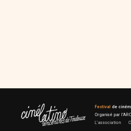
Festival
de cinéma
Organisé par l’AR
L’association
C