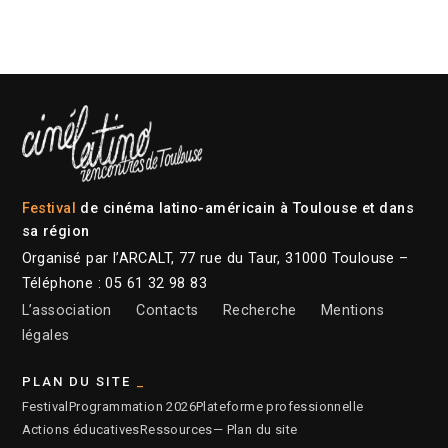
Festival
de cinéma latino-américain à Toulouse et dans
sa région
Organisé par l’ARCALT, 77 rue du Taur, 31000 Toulouse –
Téléphone : 05 61 32 98 83
L’association
Contacts
Recherche
Mentions
légales
PLAN DU SITE
Festival
Programmation 2026
Plateforme professionnelle
Actions éducatives
Ressources
— Plan du site