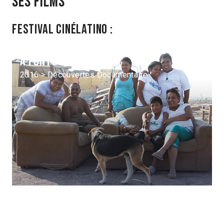
Ses films
Festival Cinélatino :
A punto de despegar
2016 > Découvertes Documentaire