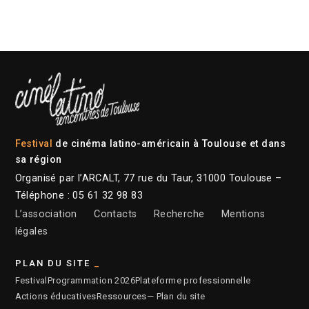
Festival
de cinéma latino-américain à Toulouse et dans
sa région
Organisé par l’ARCALT, 77 rue du Taur, 31000 Toulouse –
Téléphone : 05 61 32 98 83
L’association
Contacts
Recherche
Mentions
légales
PLAN DU SITE
Festival
Programmation 2026
Plateforme professionnelle
Actions éducatives
Ressources
— Plan du site