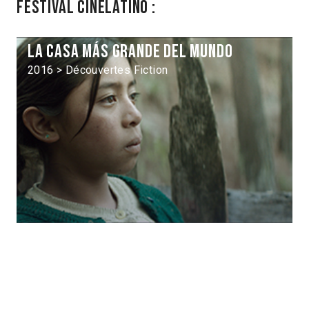
Festival Cinélatino :
La Casa más grande del mundo
2016 > Découvertes Fiction