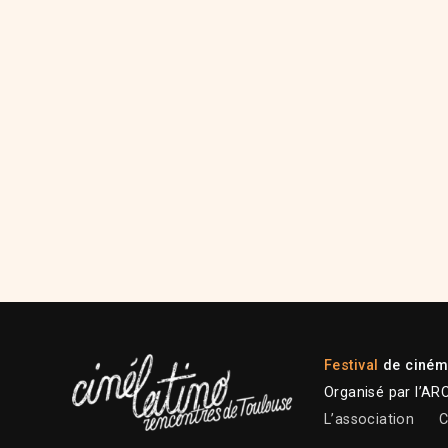
Festival
de cinéma
Organisé par l’AR
L’association
C