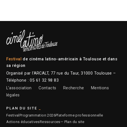
Festival
de cinéma latino-américain à Toulouse et dans
sa région
Organisé par l’ARCALT, 77 rue du Taur, 31000 Toulouse –
Téléphone : 05 61 32 98 83
L’association
Contacts
Recherche
Mentions
légales
PLAN DU SITE
Festival
Programmation 2026
Plateforme professionnelle
Actions éducatives
Ressources
— Plan du site