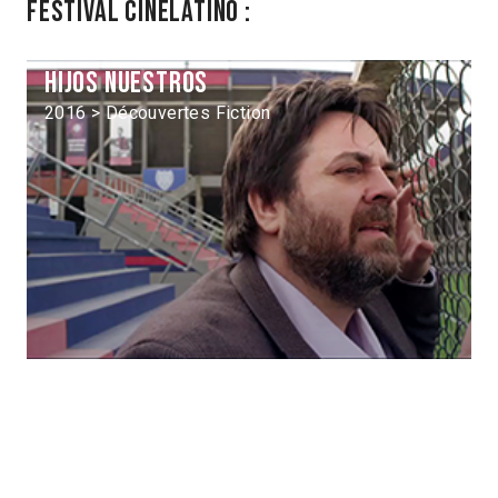
Festival Cinélatino :
Hijos nuestros
2016 > Découvertes Fiction