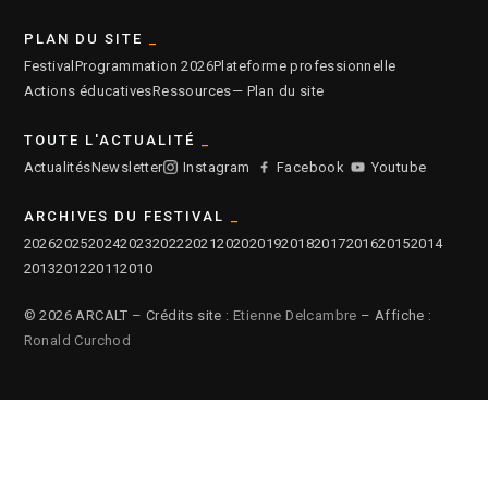
PLAN DU SITE
Festival
Programmation 2026
Plateforme professionnelle
Actions éducatives
Ressources
— Plan du site
TOUTE L'ACTUALITÉ
Actualités
Newsletter
Instagram
Facebook
Youtube
ARCHIVES DU FESTIVAL
2026
2025
2024
2023
2022
2021
2020
2019
2018
2017
2016
2015
2014
2013
2012
2011
2010
© 2026 ARCALT – Crédits site :
Etienne Delcambre
– Affiche :
Ronald Curchod