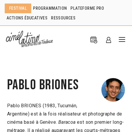
FESTIVAL
PROGRAMMATION
PLATEFORME PRO
ACTIONS ÉDUCATIVES
RESSOURCES
Pablo Briones
Pablo BRIONES (1983, Tucumán,
Argentine) est à la fois réalisateur et photographe de
cinéma basé à Genève.
Baracoa
est son premier long-
métrage. Il a réalisé auparavant les courts-métrages