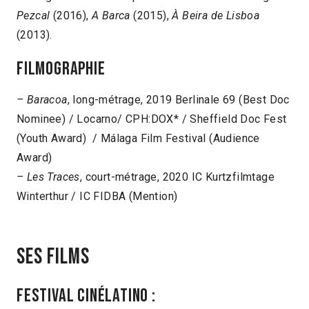
Pezcal
(2016),
A Barca
(2015),
À Beira de Lisboa
(2013).
Filmographie
– Baracoa
, long-métrage, 2019 Berlinale 69 (Best Doc
Nominee) / Locarno/ CPH:DOX* / Sheffield Doc Fest
(Youth Award) / Málaga Film Festival (Audience
Award)
– Les Traces
, court-métrage, 2020 IC Kurtzfilmtage
Winterthur / IC FIDBA (Mention)
Ses films
Festival Cinélatino :