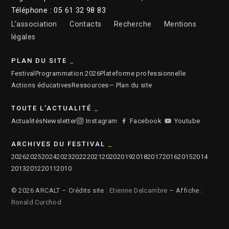
Téléphone : 05 61 32 98 83
L’association
Contacts
Recherche
Mentions
légales
PLAN DU SITE
Festival
Programmation 2026
Plateforme professionnelle
Actions éducatives
Ressources
— Plan du site
TOUTE L'ACTUALITÉ
Actualités
Newsletter
Instagram
Facebook
Youtube
ARCHIVES DU FESTIVAL
2026
2025
2024
2023
2022
2021
2020
2019
2018
2017
2016
2015
2014
2013
2012
2011
2010
© 2026 ARCALT – Crédits site :
Etienne Delcambre
– Affiche :
Ronald Curchod