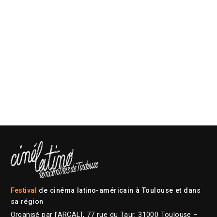
Festival
de cinéma latino-américain à Toulouse et dans
sa région
Organisé par l’ARCALT, 77 rue du Taur, 31000 Toulouse –