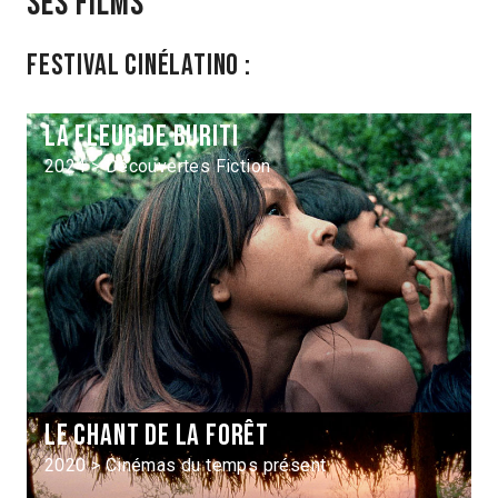
Ses films
Festival Cinélatino :
La fleur de Buriti
2024 > Découvertes Fiction
Le Chant de la forêt
2020 > Cinémas du temps présent