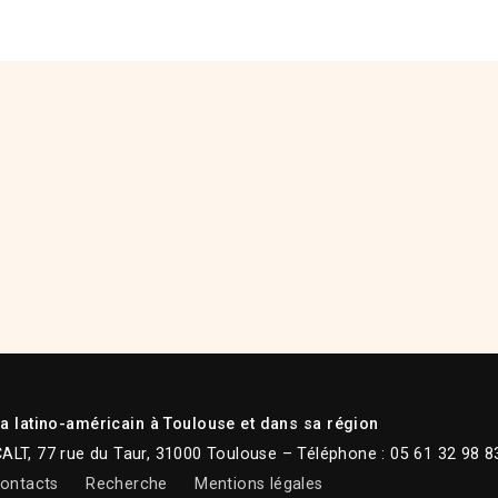
 latino-américain à Toulouse et dans sa région
CALT, 77 rue du Taur, 31000 Toulouse – Téléphone : 05 61 32 98 8
ontacts
Recherche
Mentions légales