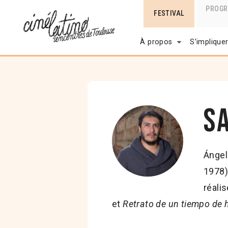
PROG
FESTIVAL
À propos
S’implique
S
Ángel
1978)
réali
et
Retrato de un tiempo de