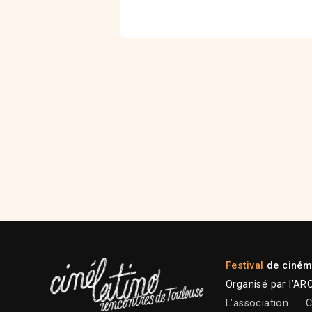
Festival
de cinéma
Organisé par l’AR
L’association
C