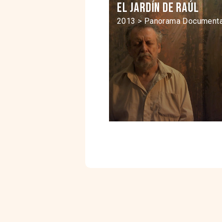
El jardín de Raúl
2013 > Panorama Documenta