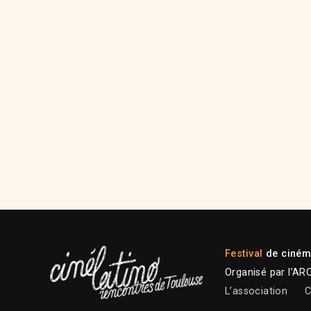
Festival
de cinéma
Organisé par l’AR
L’association
C