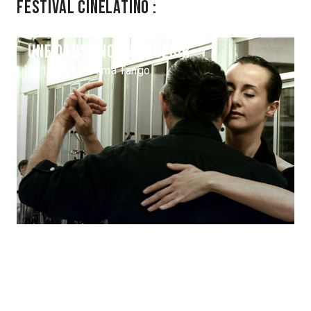
Festival Cinélatino :
Une danse nommée désir
2012 > Panorama Tango