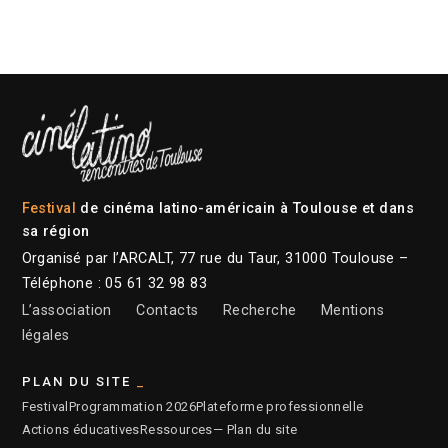
Festival
de cinéma latino-américain à Toulouse et dans
sa région
Organisé par l’ARCALT, 77 rue du Taur, 31000 Toulouse –
Téléphone : 05 61 32 98 83
L’association
Contacts
Recherche
Mentions
légales
PLAN DU SITE
Festival
Programmation 2026
Plateforme professionnelle
Actions éducatives
Ressources
— Plan du site