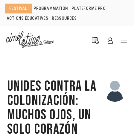
FESTIVAL
PROGRAMMATION
PLATEFORME PRO
ACTIONS ÉDUCATIVES
RESSOURCES
Unides contra la
colonización:
muchos ojos, un
solo corazón