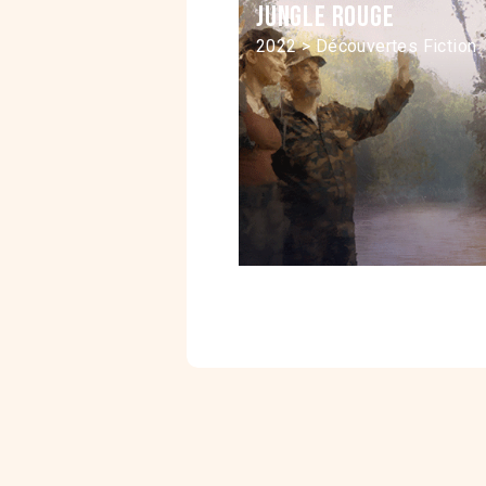
Jungle rouge
2022 > Découvertes Fiction