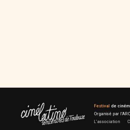
Festival
de cinéma
Organisé par l’AR
L’association
C