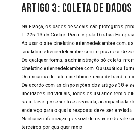
ARTIGO 3: Coleta de dados
Na França, os dados pessoais são protegidos princi
L. 226-13 do Código Penal e pela Diretiva Europei
Ao usar o site cinelatino.etiennedelcambre.com, a
cinelatino.etiennedelcambre.com, o provedor de ace
De qualquer forma, a administração só coleta info
cinelatino.etiennedelcambre.com. Os usuários fo
Os usuários do site cinelatino.etiennedelcambre.
De acordo com as disposições dos artigos 38 e seg
liberdades individuais, todos os usuários têm o di
solicitação por escrito e assinada, acompanhada 
endereço para o qual a resposta deve ser enviada.
Nenhuma informação pessoal do usuário do site cin
terceiros por qualquer meio.