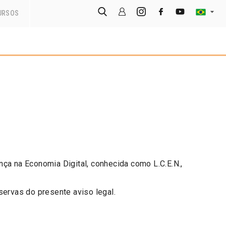
URSOS
ça na Economia Digital, conhecida como L.C.E.N.,
servas do presente aviso legal.