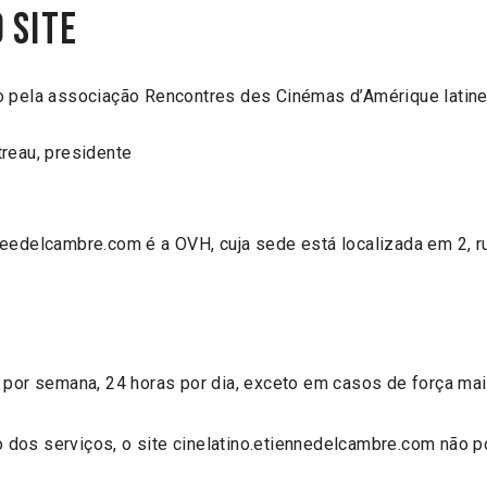
 site
o pela associação Rencontres des Cinémas d’Amérique latine
treau, presidente
needelcambre.com é a OVH, cuja sede está localizada em 2, r
s por semana, 24 horas por dia, exceto em casos de força ma
dos serviços, o site cinelatino.etiennedelcambre.com não p