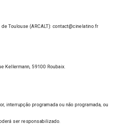
 de Toulouse (ARCALT): contact@cinelatino.fr
ue Kellermann, 59100 Roubaix.
ior, interrupção programada ou não programada, ou
oderá ser responsabilizado.