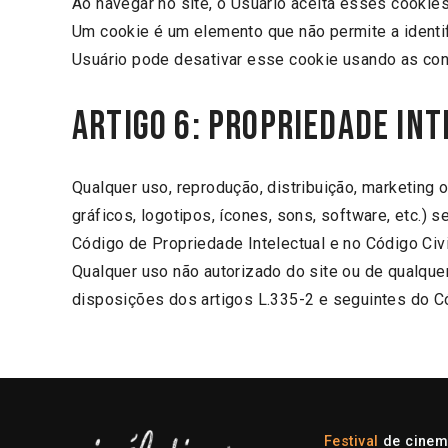
Ao navegar no site, o Usuário aceita esses cookies
Um cookie é um elemento que não permite a identif
Usuário pode desativar esse cookie usando as con
ARTIGO 6: Propriedade in
Qualquer uso, reprodução, distribuição, marketing 
gráficos, logotipos, ícones, sons, software, etc.)
Código de Propriedade Intelectual e no Código Civi
Qualquer uso não autorizado do site ou de qualqu
disposições dos artigos L.335-2 e seguintes do Có
Festival
de cinem