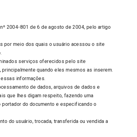
i nº 2004-801 de 6 de agosto de 2004, pelo artigo
s por meio dos quais o usuário acessou o site
.
minados serviços oferecidos pelo site
, principalmente quando eles mesmos as inserem.
r essas informações.
processamento de dados, arquivos de dados e
oais que lhes digam respeito, fazendo uma
o portador do documento e especificando o
o do usuário, trocada, transferida ou vendida a