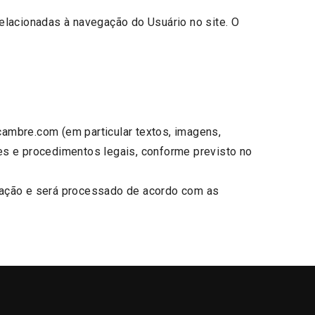
elacionadas à navegação do Usuário no site. O
lcambre.com (em particular textos, imagens,
ções e procedimentos legais, conforme previsto no
fração e será processado de acordo com as