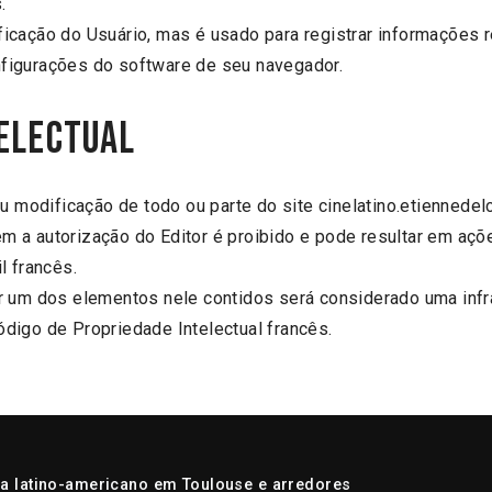
.
icação do Usuário, mas é usado para registrar informações r
figurações do software de seu navegador.
telectual
ou modificação de todo ou parte do site cinelatino.etiennede
 sem a autorização do Editor é proibido e pode resultar em a
l francês.
er um dos elementos nele contidos será considerado uma in
digo de Propriedade Intelectual francês.
a latino-americano em Toulouse e arredores