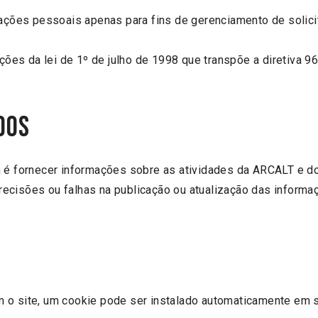
rmações pessoais apenas para fins de gerenciamento de soli
es da lei de 1º de julho de 1998 que transpõe a diretiva 9
dos
om é fornecer informações sobre as atividades da ARCALT e 
recisões ou falhas na publicação ou atualização das inform
m o site, um cookie pode ser instalado automaticamente em 