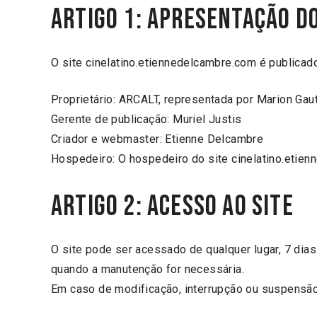
ARTIGO 1: Apresentação do
O site cinelatino.etiennedelcambre.com é publicad
Proprietário: ARCALT, representada por Marion Gau
Gerente de publicação: Muriel Justis
Criador e webmaster: Etienne Delcambre
Hospedeiro: O hospedeiro do site cinelatino.etien
ARTIGO 2: Acesso ao site
O site pode ser acessado de qualquer lugar, 7 dia
quando a manutenção for necessária.
Em caso de modificação, interrupção ou suspensão 