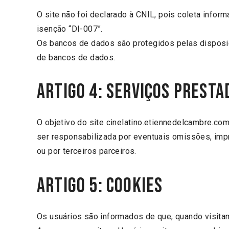
O site não foi declarado à CNIL, pois coleta info
isenção “DI-007”.
Os bancos de dados são protegidos pelas disposiçõ
de bancos de dados.
ARTIGO 4: Serviços presta
O objetivo do site cinelatino.etiennedelcambre.c
ser responsabilizada por eventuais omissões, imp
ou por terceiros parceiros.
ARTIGO 5: Cookies
Os usuários são informados de que, quando visita