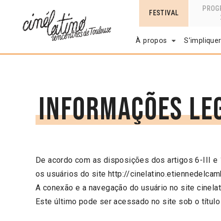
PROG
FESTIVAL
À propos
S’implique
Informações le
De acordo com as disposições dos artigos 6-III e 
os usuários do site http://cinelatino.etiennedelca
A conexão e a navegação do usuário no site cinela
Este último pode ser acessado no site sob o título