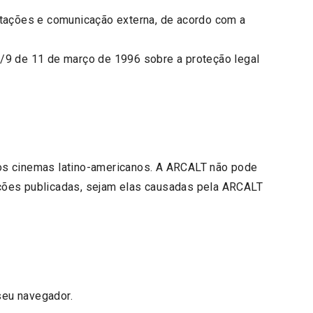
citações e comunicação externa, de acordo com a
6/9 de 11 de março de 1996 sobre a proteção legal
dos cinemas latino-americanos. A ARCALT não pode
ações publicadas, sejam elas causadas pela ARCALT
seu navegador.