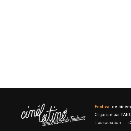
Festival
de cinéma
Organisé par l’AR
L’association
C