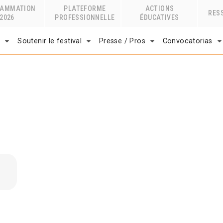
RAMMATION
PLATEFORME
ACTIONS
RES
2026
PROFESSIONNELLE
ÉDUCATIVES
r
Soutenir le festival
Presse / Pros
Convocatorias