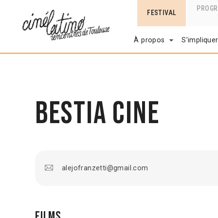
PROG
FESTIVAL
À propos
S’implique
Bestia Cine
alejofranzetti@gmail.com
Films