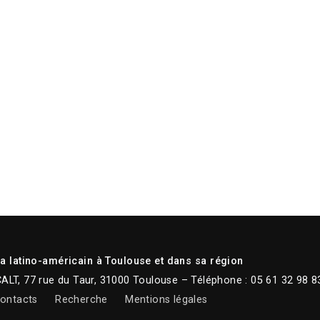
 latino-américain à Toulouse et dans sa région
CALT, 77 rue du Taur, 31000 Toulouse – Téléphone : 05 61 32 98 8
ontacts
Recherche
Mentions légales