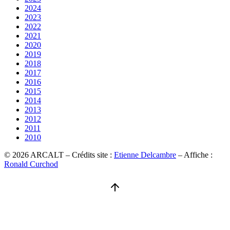
2024
2023
2022
2021
2020
2019
2018
2017
2016
2015
2014
2013
2012
2011
2010
© 2026 ARCALT – Crédits site :
Etienne Delcambre
– Affiche :
Ronald Curchod