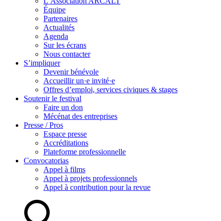
L’Association ARCALT
Équipe
Partenaires
Actualités
Agenda
Sur les écrans
Nous contacter
S’impliquer
Devenir bénévole
Accueillir un·e invité·e
Offres d’emploi, services civiques & stages
Soutenir le festival
Faire un don
Mécénat des entreprises
Presse / Pros
Espace presse
Accréditations
Plateforme professionnelle
Convocatorias
Appel à films
Appel à projets professionnels
Appel à contribution pour la revue