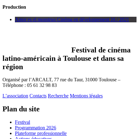
Production
Amor es el monstruo
Cinéma en développement 16 / 2021
Festival
de cinéma
latino-américain à Toulouse et dans sa
région
Organisé par l’ARCALT, 77 rue du Taur, 31000 Toulouse –
Téléphone : 05 61 32 98 83
L’association
Contacts
Recherche
Mentions légales
Plan du site
Festival
Programmation 2026
Plateforme professionnelle
Actions éducatives