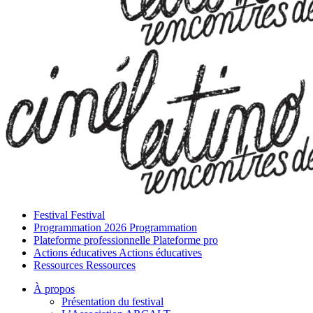
Festival
Festival
Programmation 2026
Programmation
Plateforme professionnelle
Plateforme pro
Actions éducatives
Actions éducatives
Ressources
Ressources
À propos
Présentation du festival