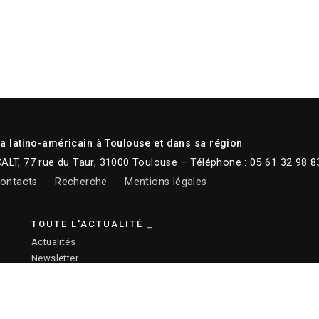
 latino-américain à Toulouse et dans sa région
CALT, 77 rue du Taur, 31000 Toulouse – Téléphone : 05 61 32 98 8
ontacts
Recherche
Mentions légales
TOUTE L'ACTUALITÉ
Actualités
Newsletter
Instagram
Facebook
Youtube