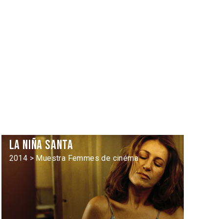
La Niña santa
2014 > Muestra Femmes de cinéma