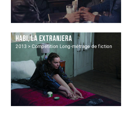
Habi, la extranjera
2013 > Compétition Long-métrage de fiction