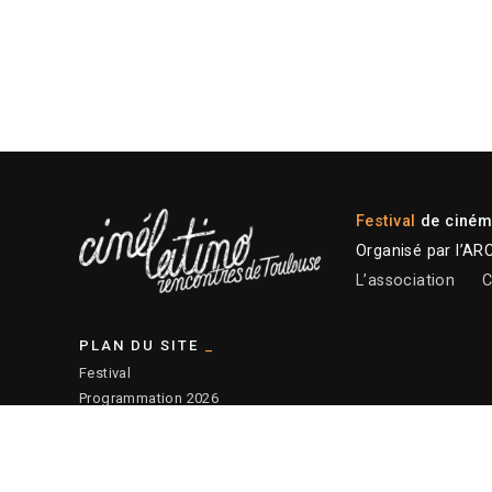
Festival
de cinéma
Organisé par l’AR
L’association
C
PLAN DU SITE
Festival
Programmation 2026
Plateforme professionnelle
Actions éducatives
Ressources