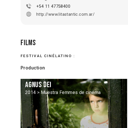
+54 11 47758400
http://www.litastantic.com.ar/
Films
FESTIVAL CINÉLATINO :
Production
Agnus Dei
2014 > Muestra Femmes de cinéma