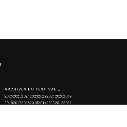
3
ARCHIVES DU FESTIVAL
2026
2025
2024
2023
2022
2021
2020
2019
2018
2017
2016
2015
2014
2013
2012
2011
2010