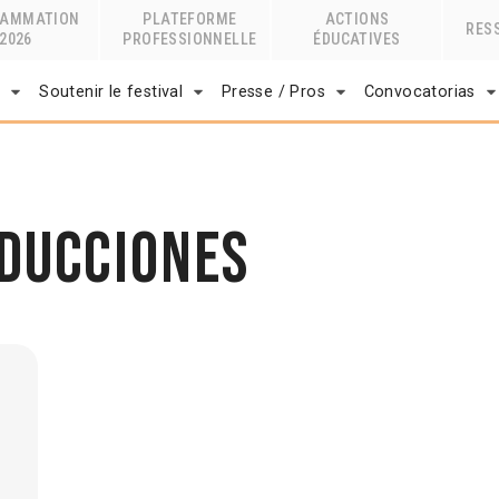
RAMMATION
PLATEFORME
ACTIONS
RES
2026
PROFESSIONNELLE
ÉDUCATIVES
r
Soutenir le festival
Presse / Pros
Convocatorias
oducciones