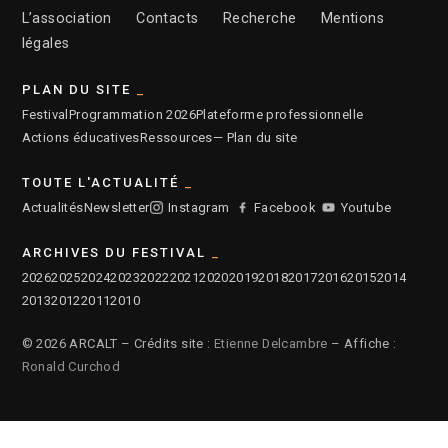
L’association
Contacts
Recherche
Mentions
légales
PLAN DU SITE
Festival
Programmation 2026
Plateforme professionnelle
Actions éducatives
Ressources
— Plan du site
TOUTE L'ACTUALITÉ
Actualités
Newsletter
Instagram
Facebook
Youtube
ARCHIVES DU FESTIVAL
2026
2025
2024
2023
2022
2021
2020
2019
2018
2017
2016
2015
2014
2013
2012
2011
2010
© 2026 ARCALT – Crédits site :
Etienne Delcambre
– Affiche :
Ronald Curchod