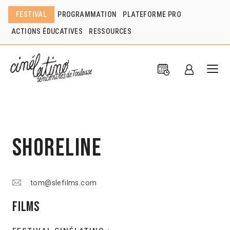
FESTIVAL
PROGRAMMATION
PLATEFORME PRO
ACTIONS ÉDUCATIVES
RESSOURCES
Shoreline
tom@slefilms.com
Films
FESTIVAL CINÉLATINO :