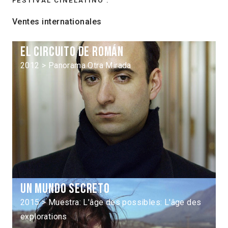
Ventes internationales
El circuito de Román
2012 > Panorama Otra Mirada
Un mundo secreto
2015 > Muestra: L'âge des possibles: L'âge des
explorations