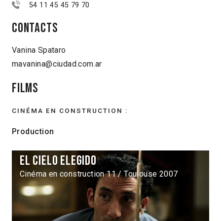
54 11 45 45 79 70
Contacts
Vanina Spataro
mavanina@ciudad.com.ar
Films
CINÉMA EN CONSTRUCTION :
Production
El cielo elegido
Cinéma en construction 11 / Toulouse 2007