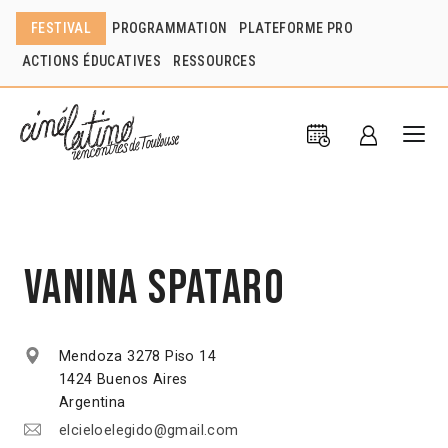
FESTIVAL
PROGRAMMATION
PLATEFORME PRO
ACTIONS ÉDUCATIVES
RESSOURCES
Vanina Spataro
Mendoza 3278 Piso 14
1424 Buenos Aires
Argentina
elcieloelegido@gmail.com