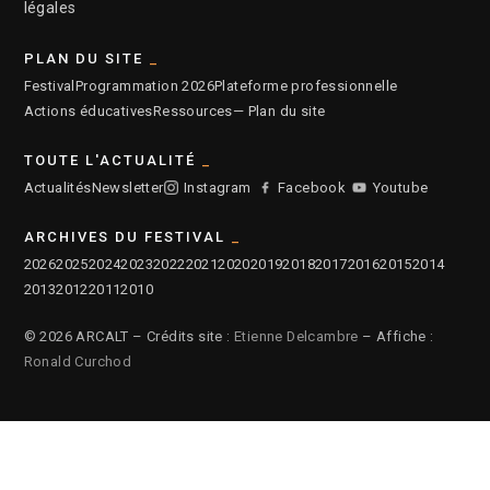
légales
PLAN DU SITE
Festival
Programmation 2026
Plateforme professionnelle
Actions éducatives
Ressources
— Plan du site
TOUTE L'ACTUALITÉ
Actualités
Newsletter
Instagram
Facebook
Youtube
ARCHIVES DU FESTIVAL
2026
2025
2024
2023
2022
2021
2020
2019
2018
2017
2016
2015
2014
2013
2012
2011
2010
© 2026 ARCALT – Crédits site :
Etienne Delcambre
– Affiche :
Ronald Curchod