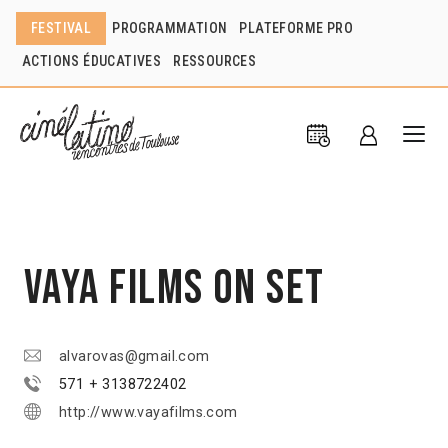
FESTIVAL
PROGRAMMATION
PLATEFORME PRO
ACTIONS ÉDUCATIVES
RESSOURCES
Vaya Films on Set
alvarovas@gmail.com
571 + 3138722402
http://www.vayafilms.com