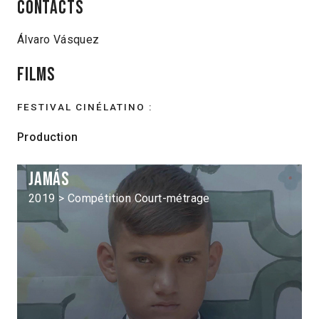
Contacts
Álvaro Vásquez
Films
FESTIVAL CINÉLATINO :
Production
Jamás
2019 > Compétition Court-métrage