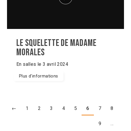
Le squelette de Madame
Morales
En salles le 3 avril 2024
Plus d'informations
←
1
2
3
4
5
6
7
8
9
…