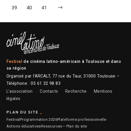
→
39
40
41
Festival
de cinéma latino-américain à Toulouse et dans
sa région
Organisé par l’ARCALT, 77 rue du Taur, 31000 Toulouse –
Téléphone : 05 61 32 98 83
L’association
Contacts
Recherche
Mentions
légales
PLAN DU SITE
Festival
Programmation 2026
Plateforme professionnelle
Actions éducatives
Ressources
— Plan du site