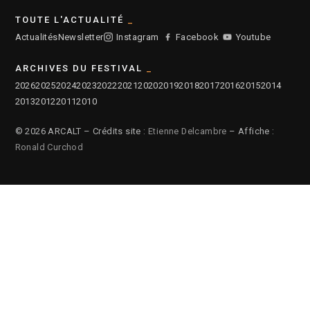
TOUTE L'ACTUALITÉ
Actualités
Newsletter
Instagram
Facebook
Youtube
ARCHIVES DU FESTIVAL
2026
2025
2024
2023
2022
2021
2020
2019
2018
2017
2016
2015
2014
2013
2012
2011
2010
© 2026 ARCALT – Crédits site :
Etienne Delcambre
– Affiche :
Ronald Curchod