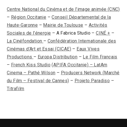
Centre National du Cinéma et de l’image animée (CNC)
–
Région Occitanie
–
Conseil Départemental de la
Haute-Garonne
–
Mairie de Toulouse
–
Activités
Sociales de l’énergie
– A Fabrica Studio –
CINÉ +
–
La Cinéfondation
–
Confédération Internationale des
Cinémas d’Art et Essai (CICAE)
–
Eaux Vives
Productions
–
Europa Distribution
–
Le Film Français
–
French Kiss Studio
(APIFA Occitanie)
– LatAm
Cinema
– Pathé Wilson
–
Producers Network (Marché
du Film – Festival de Cannes)
–
Projeto Paradiso
–
Titrafilm