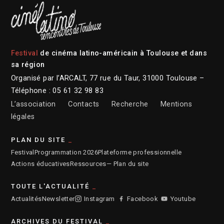
Festival
de cinéma latino-américain à Toulouse et dans
sa région
Organisé par l’ARCALT, 77 rue du Taur, 31000 Toulouse –
Téléphone : 05 61 32 98 83
L’association
Contacts
Recherche
Mentions
légales
PLAN DU SITE
Festival
Programmation 2026
Plateforme professionnelle
Actions éducatives
Ressources
— Plan du site
TOUTE L'ACTUALITÉ
Actualités
Newsletter
Instagram
Facebook
Youtube
ARCHIVES DU FESTIVAL