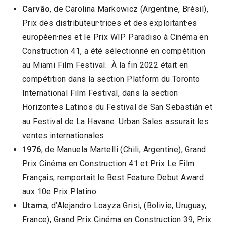
Carvão
, de Carolina Markowicz (Argentine, Brésil),
Prix des distributeur·trices et des exploitant·es
européen·nes et le Prix WIP Paradiso à Cinéma en
Construction 41, a été sélectionné en compétition
au Miami Film Festival. À la fin 2022 était en
compétition dans la section Platform du Toronto
International Film Festival, dans la section
Horizontes Latinos du Festival de San Sebastián et
au Festival de La Havane. Urban Sales assurait les
ventes internationales
1976
, de Manuela Martelli (Chili, Argentine), Grand
Prix Cinéma en Construction 41 et Prix Le Film
Français, remportait le Best Feature Debut Award
aux 10e Prix Platino
Utama
, d’Alejandro Loayza Grisi, (Bolivie, Uruguay,
France), Grand Prix Cinéma en Construction 39, Prix