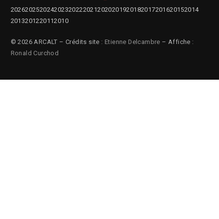
2026
2025
2024
2023
2022
2021
2020
2019
2018
2017
2016
2015
2014
2013
2012
2011
2010
© 2026 ARCALT – Crédits site :
Etienne Delcambre
– Affiche :
Ronald Curchod