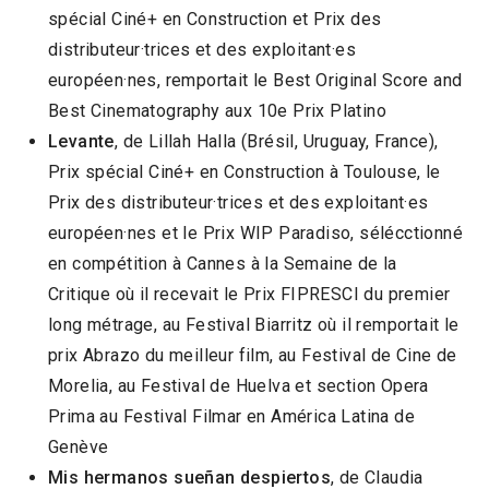
spécial Ciné+ en Construction et Prix des
distributeur·trices et des exploitant·es
européen·nes, remportait le Best Original Score and
Best Cinematography aux 10e Prix Platino
Levante
, de Lillah Halla (Brésil, Uruguay, France),
Prix spécial Ciné+ en Construction à Toulouse, le
Prix des distributeur·trices et des exploitant·es
européen·nes et le Prix WIP Paradiso, sélécctionné
en compétition à Cannes à la Semaine de la
Critique où il recevait le Prix FIPRESCI du premier
long métrage, au Festival Biarritz où il remportait le
prix Abrazo du meilleur film, au Festival de Cine de
Morelia, au Festival de Huelva et section Opera
Prima au Festival Filmar en América Latina de
Genève
Mis hermanos sueñan despiertos
, de Claudia