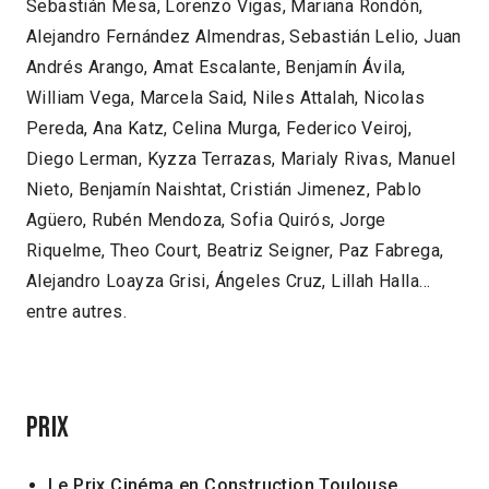
Sebastián Mesa, Lorenzo Vigas, Mariana Rondón,
Alejandro Fernández Almendras, Sebastián Lelio, Juan
Andrés Arango, Amat
Escalante, Benjamín Ávila,
William Vega, Marcela Said, Niles Attalah, Nicolas
Pereda, Ana Katz, Celina Murga, Federico Veiroj,
Diego Lerman, Kyzza Terrazas, Marialy Rivas, Manuel
Nieto, Benjamín Naishtat, Cristián Jimenez, Pablo
Agüero, Rubén Mendoza, Sofia Quirós, Jorge
Riquelme, Theo Court, Beatriz Seigner, Paz Fabrega,
Alejandro Loayza Grisi, Ángeles Cruz, Lillah Halla…
entre autres.
PRIX
Le Prix Cinéma en Construction Toulouse