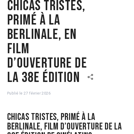
Chicas Tristes,
primé à La
Berlinale, en
film
d’ouverture de
la 38e édition
Publié le
27 février 2026
CHICAS TRISTES, PRIMÉ À LA
BERLINALE, FILM D’OUVERTURE DE LA