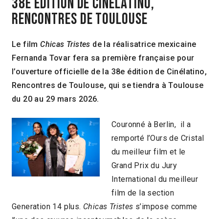
38E ÉDITION DE CINÉLATINO,
RENCONTRES DE TOULOUSE
Le film
Chicas Tristes
de la réalisatrice mexicaine
Fernanda Tovar fera sa première française pour
l’ouverture officielle de la 38e édition de Cinélatino,
Rencontres de Toulouse, qui se tiendra à Toulouse
du 20 au 29 mars 2026.
Couronné à Berlin, il a
remporté l’Ours de Cristal
du meilleur film et le
Grand Prix du Jury
International du meilleur
film de la section
Generation 14 plus.
Chicas Tristes
s’impose comme