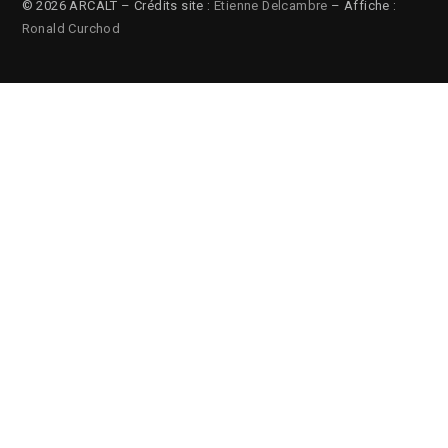
© 2026 ARCALT – Crédits site :
Etienne Delcambre
– Affiche :
Ronald Curchod