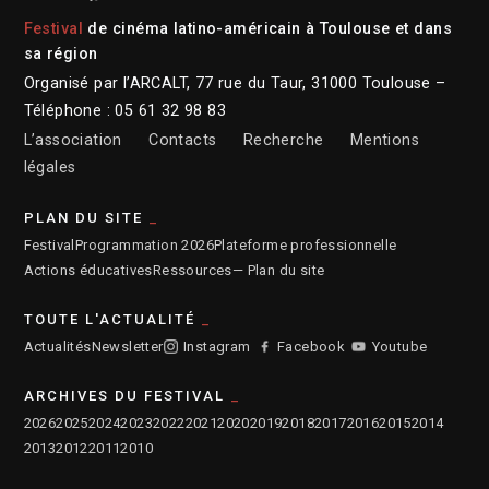
Festival
de cinéma latino-américain à Toulouse et dans
sa région
Organisé par l’ARCALT, 77 rue du Taur, 31000 Toulouse –
Téléphone : 05 61 32 98 83
L’association
Contacts
Recherche
Mentions
légales
PLAN DU SITE
Festival
Programmation 2026
Plateforme professionnelle
Actions éducatives
Ressources
— Plan du site
TOUTE L'ACTUALITÉ
Actualités
Newsletter
Instagram
Facebook
Youtube
ARCHIVES DU FESTIVAL
2026
2025
2024
2023
2022
2021
2020
2019
2018
2017
2016
2015
2014
2013
2012
2011
2010