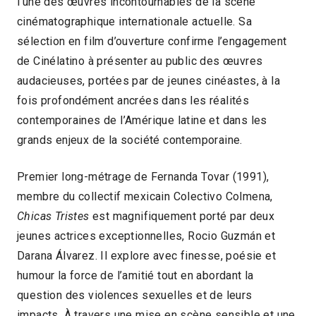
l’une des œuvres incontournables de la scène
cinématographique internationale actuelle. Sa
sélection en film d’ouverture confirme l’engagement
de Cinélatino à présenter au public des œuvres
audacieuses, portées par de jeunes cinéastes, à la
fois profondément ancrées dans les réalités
contemporaines de l’Amérique latine et dans les
grands enjeux de la société contemporaine.
Premier long-métrage de Fernanda Tovar (1991),
membre du collectif mexicain Colectivo Colmena,
Chicas Tristes
est magnifiquement porté par deux
jeunes actrices exceptionnelles, Rocio Guzmán et
Darana Álvarez. Il explore avec finesse, poésie et
humour la force de l’amitié tout en abordant la
question des violences sexuelles et de leurs
impacts. À travers une mise en scène sensible et une