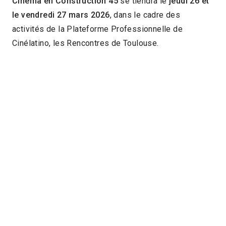
Cinéma en Construction 45
se tiendra le
jeudi 26 et
le vendredi 27 mars 2026
, dans le cadre des
activités de la Plateforme Professionnelle de
Cinélatino, les Rencontres de Toulouse.