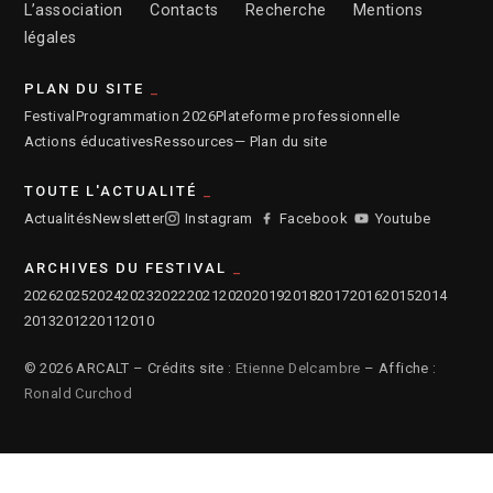
L’association
Contacts
Recherche
Mentions
légales
PLAN DU SITE
Festival
Programmation 2026
Plateforme professionnelle
Actions éducatives
Ressources
— Plan du site
TOUTE L'ACTUALITÉ
Actualités
Newsletter
Instagram
Facebook
Youtube
ARCHIVES DU FESTIVAL
2026
2025
2024
2023
2022
2021
2020
2019
2018
2017
2016
2015
2014
2013
2012
2011
2010
© 2026 ARCALT – Crédits site :
Etienne Delcambre
– Affiche :
Ronald Curchod