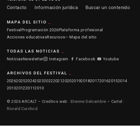
Contacto
Información jurídica
Buscar un contenido
MAPA DEL SITIO
Festival
Programación 2026
Plataforma profesional
Acciones educativas
Recursos
— Mapa del sitio
TODAS LAS NOTICIAS
Noticias
Newsletter
Instagram
Facebook
Youtube
ARCHIVOS DEL FESTIVAL
2026
2025
2024
2023
2022
2021
2020
2019
2018
2017
2016
2015
2014
2013
2012
2011
2010
© 2026 ARCALT – Creditos web :
Etienne Delcambre
– Cartel :
Ronald Curchod