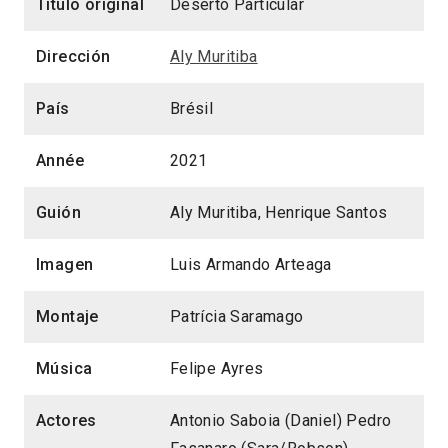
Título original
Deserto Particular
Dirección
Aly Muritiba
País
Brésil
Année
2021
Guión
Aly Muritiba, Henrique Santos
Imagen
Luis Armando Arteaga
Montaje
Patrícia Saramago
Música
Felipe Ayres
Actores
Antonio Saboia (Daniel) Pedro