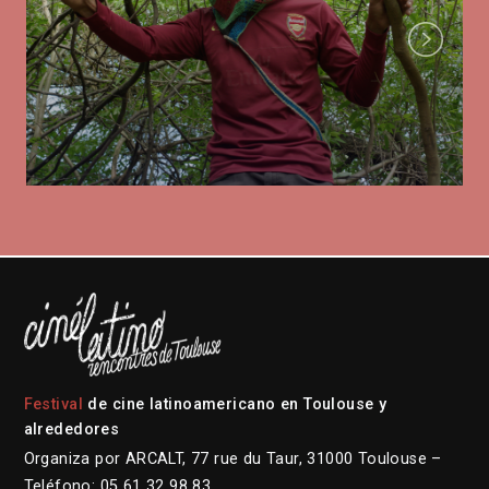
Next
Festival
de cine latinoamericano en Toulouse y
alrededores
Organiza por ARCALT, 77 rue du Taur, 31000 Toulouse –
Teléfono: 05 61 32 98 83