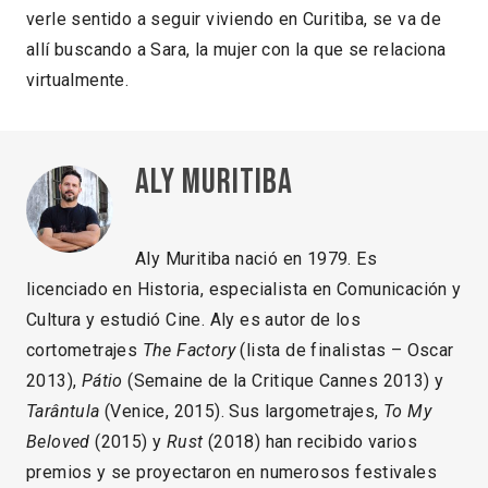
verle sentido a seguir viviendo en Curitiba, se va de
allí buscando a Sara, la mujer con la que se relaciona
virtualmente.
Aly Muritiba
Aly Muritiba nació en 1979. Es
licenciado en Historia, especialista en Comunicación y
Cultura y estudió Cine. Aly es autor de los
cortometrajes
The Factory
(lista de finalistas – Oscar
2013),
Pátio
(Semaine de la Critique Cannes 2013) y
Tarântula
(Venice, 2015). Sus largometrajes,
To My
Beloved
(2015) y
Rust
(2018) han recibido varios
premios y se proyectaron en numerosos festivales