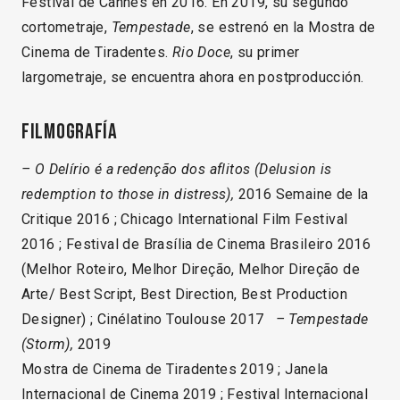
Festival de Cannes en 2016. En 2019, su segundo
cortometraje,
Tempestade
, se estrenó en la Mostra de
Cinema de Tiradentes.
Rio Doce
, su primer
largometraje, se encuentra ahora en postproducción.
Filmografía
– O Delírio é a redenção dos aflitos (Delusion is
redemption to those in distress),
2016 Semaine de la
Critique 2016 ; Chicago International Film Festival
2016 ; Festival de Brasília de Cinema Brasileiro 2016
(Melhor Roteiro, Melhor Direção, Melhor Direção de
Arte/ Best Script, Best Direction, Best Production
Designer) ; Cinélatino Toulouse 2017
– Tempestade
(Storm),
2019
Mostra de Cinema de Tiradentes 2019 ; Janela
Internacional de Cinema 2019 ; Festival Internacional