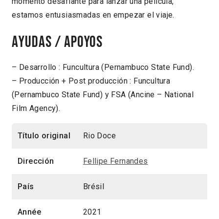
momento desafiante para lanzar una película,
estamos entusiasmadas en empezar el viaje.
Ayudas / Apoyos
– Desarrollo : Funcultura (Pernambuco State Fund).
– Producción + Post producción : Funcultura
(Pernambuco State Fund) y FSA (Ancine – National
Film Agency).
Título original
Rio Doce
Dirección
Fellipe Fernandes
País
Brésil
Année
2021