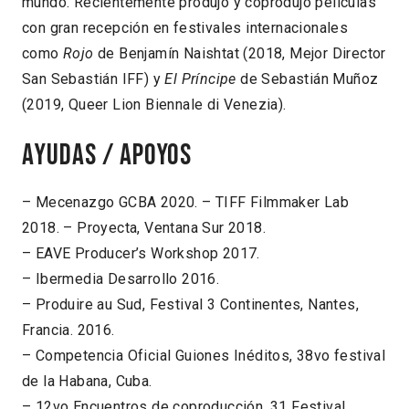
mundo. Recientemente produjo y coprodujo películas
con gran recepción en festivales internacionales
como
Rojo
de Benjamín Naishtat (2018, Mejor Director
San Sebastián IFF) y
El Príncipe
de Sebastián Muñoz
(2019, Queer Lion Biennale di Venezia).
Ayudas / Apoyos
– Mecenazgo GCBA 2020. – TIFF Filmmaker Lab
2018. – Proyecta, Ventana Sur 2018.
– EAVE Producer’s Workshop 2017.
– Ibermedia Desarrollo 2016.
– Produire au Sud, Festival 3 Continentes, Nantes,
Francia. 2016.
– Competencia Oficial Guiones Inéditos, 38vo festival
de la Habana, Cuba.
– 12vo Encuentros de coproducción. 31 Festival