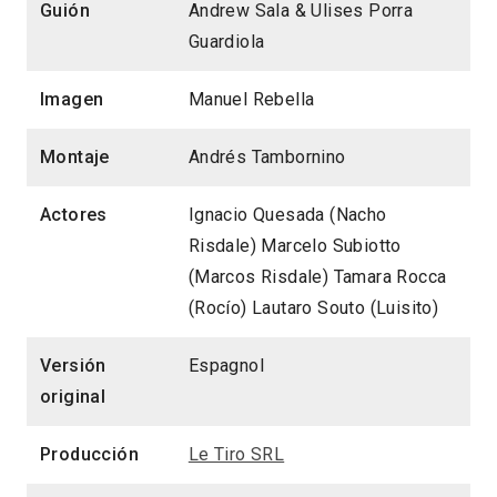
Guión
Andrew Sala & Ulises Porra
Guardiola
Imagen
Manuel Rebella
Montaje
Andrés Tambornino
Actores
Ignacio Quesada (Nacho
Risdale) Marcelo Subiotto
(Marcos Risdale) Tamara Rocca
(Rocío) Lautaro Souto (Luisito)
Versión
Espagnol
original
Producción
Le Tiro SRL