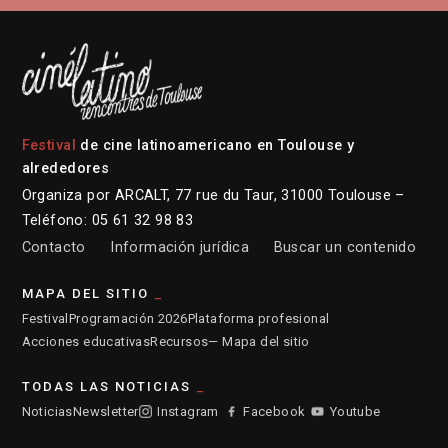
Festival
de cine latinoamericano en Toulouse y
alrededores
Organiza por ARCALT, 77 rue du Taur, 31000 Toulouse –
Teléfono: 05 61 32 98 83
Contacto
Información jurídica
Buscar un contenido
MAPA DEL SITIO
Festival
Programación 2026
Plataforma profesional
Acciones educativas
Recursos
— Mapa del sitio
TODAS LAS NOTICIAS
Noticias
Newsletter
Instagram
Facebook
Youtube