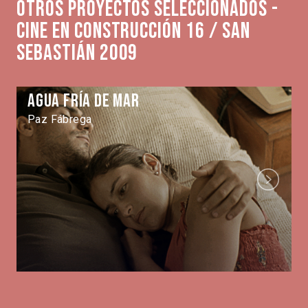
Otros proyectos seleccionados -
Cine en Construcción 16 / San
Sebastián 2009
Agua fría de mar
Paz Fábrega
Next