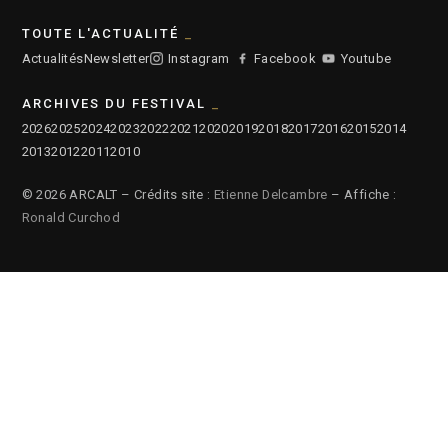
TOUTE L'ACTUALITÉ
Actualités
Newsletter
Instagram
Facebook
Youtube
ARCHIVES DU FESTIVAL
2026
2025
2024
2023
2022
2021
2020
2019
2018
2017
2016
2015
2014
2013
2012
2011
2010
© 2026 ARCALT – Crédits site :
Etienne Delcambre
– Affiche :
Ronald Curchod