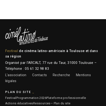
Festival
de cinéma latino-américain à Toulouse et dans
sa région
Organisé par l’ARCALT, 77 rue du Taur, 31000 Toulouse –
Téléphone : 05 61 32 98 83
L’association
Contacts
Recherche
Mentions
légales
PLAN DU SITE
Festival
Programmation 2026
Plateforme professionnelle
Actions éducatives
Ressources
— Plan du site