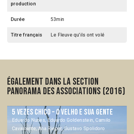
production
Durée
53min
Titre français
Le Fleuve qu'ils ont volé
Également dans la section
Panorama des associations (2016)
5 Vezes Chico – O Velho e sua gente
Eduardo Nunes, Eduardo Goldenstein, Camilo
Cavalcante, Ana Rieper, Gustavo Spolidoro