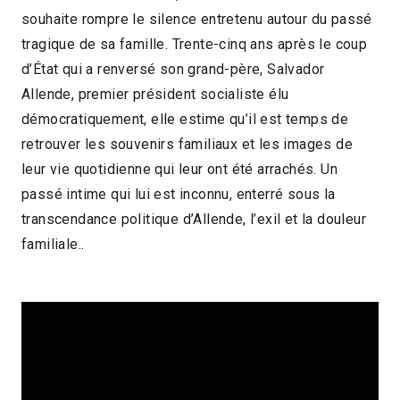
souhaite rompre le silence entretenu autour du passé
2016 > Focus: Figures d'Amérique latine
tragique de sa famille. Trente-cinq ans après le coup
2016 > Panorama des associations
d’État qui a renversé son grand-père, Salvador
Allende, premier président socialiste élu
démocratiquement, elle estime qu’il est temps de
retrouver les souvenirs familiaux et les images de
leur vie quotidienne qui leur ont été arrachés. Un
passé intime qui lui est inconnu, enterré sous la
transcendance politique d’Allende, l’exil et la douleur
familiale..