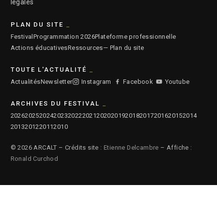
légales
PLAN DU SITE
Festival
Programmation 2026
Plateforme professionnelle
Actions éducatives
Ressources
— Plan du site
TOUTE L'ACTUALITÉ
Actualités
Newsletter
Instagram
Facebook
Youtube
ARCHIVES DU FESTIVAL
2026
2025
2024
2023
2022
2021
2020
2019
2018
2017
2016
2015
2014
2013
2012
2011
2010
© 2026 ARCALT – Crédits site :
Etienne Delcambre
– Affiche :
Ronald Curchod