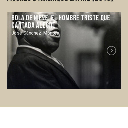
Bola de Nieve: el hombre triste que
cantaba alegre
José Sánchez-Montes
Next