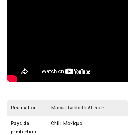
Réalisation
Marcia Tambutti Allende
Pays de
Chili, Mexique
production