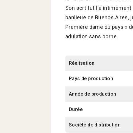
Son sort fut lié intimement 
banlieue de Buenos Aires, j
Première dame du pays » de 
adulation sans borne.
Réalisation
Pays de production
Année de production
Durée
Société de distribution