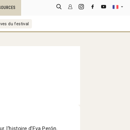
SOURCES
ves du festival
, l’histoire d’Eva Perón.