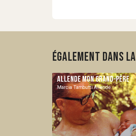
Également dans la 
Allende mon grand-père
Marcia Tambutti Allende