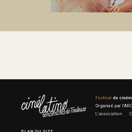
Festival
de cinéma
Organisé par l’AR
L’association
C
PLAN DU SITE