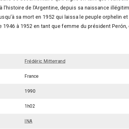
à l’histoire de l’Argentine, depuis sa naissance illégit
usqu’à sa mort en 1952 qui laissa le peuple orphelin e
1946 à 1952 en tant que femme du président Perón, ell
Frédéric Mitterrand
France
1990
1h02
INA