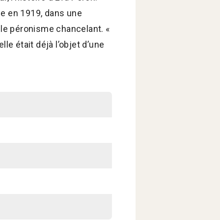
ime en 1919, dans une
t le péronisme chancelant. «
e était déjà l’objet d’une