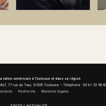
 latino-américain à Toulouse et dans sa région
CALT, 77 rue du Taur, 31000 Toulouse – Téléphone : 05 61 32 98 8
ontacts
Recherche
Mentions légales
TOUTE L'ACTUALITÉ