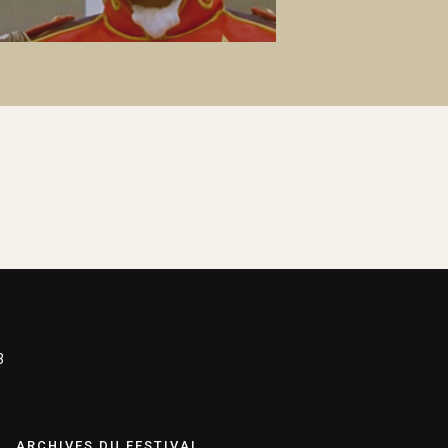
3
ARCHIVES DU FESTIVAL