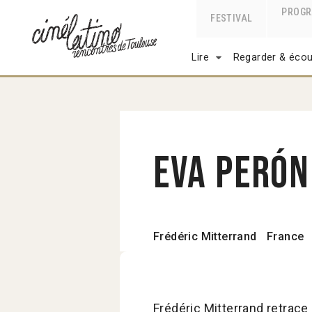
PROG
FESTIVAL
Lire
Regarder & écou
Eva Peró
Frédéric Mitterrand
France
Frédéric Mitterrand retrace 