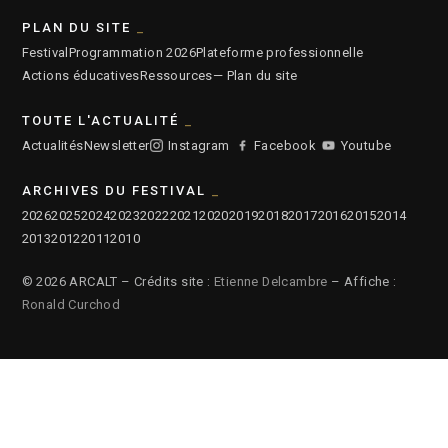
PLAN DU SITE
Festival
Programmation 2026
Plateforme professionnelle
Actions éducatives
Ressources
— Plan du site
TOUTE L'ACTUALITÉ
Actualités
Newsletter
Instagram
Facebook
Youtube
ARCHIVES DU FESTIVAL
2026
2025
2024
2023
2022
2021
2020
2019
2018
2017
2016
2015
2014
2013
2012
2011
2010
© 2026 ARCALT – Crédits site :
Etienne Delcambre
– Affiche :
Ronald Curchod