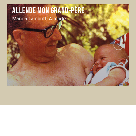
Allende mon grand-père
Marcia Tambutti Allende
Next